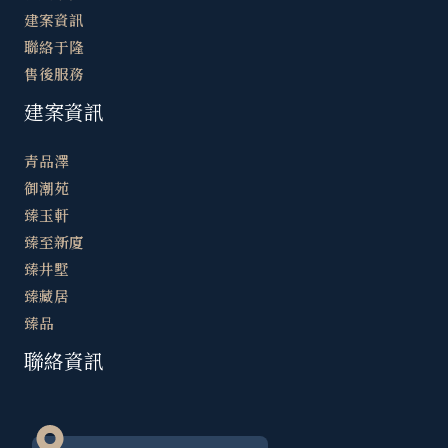
建案資訊
聯絡于隆
售後服務
建案資訊
青品澤
御潮苑
臻玉軒
臻至新廈
臻井墅
臻藏居
臻品
聯絡資訊