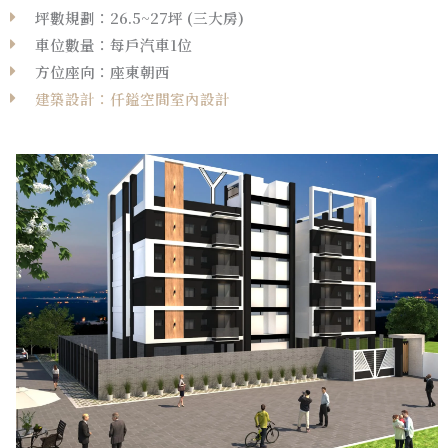
坪數規劃：26.5~27坪 (三大房)
車位數量：每戶汽車1位
方位座向：座東朝西
建築設計：仟鎰空間室內設計