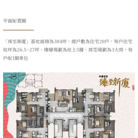
平面配置圖
「臻至新廈」基地面積為304坪，總戶數為住宅20戶，每戶住宅
地坪為26.5~27坪，樓層規劃為地上5層，房型規劃為3大房，每
戶配1個車位