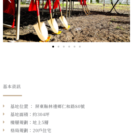
基本資訊
基地位置 ： 屏東縣林邊鄉仁和路80號
基地面積：約304坪
樓層規劃：地上5層
格局規劃：20戶住宅