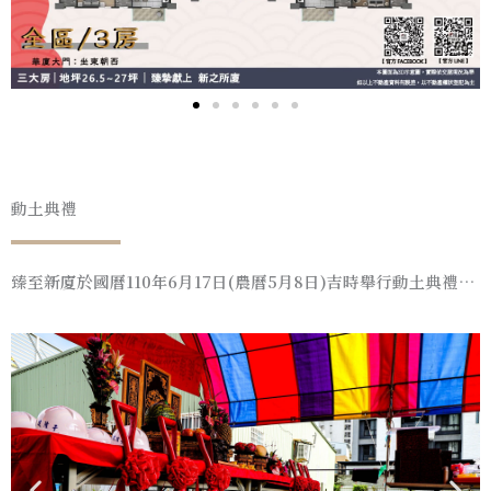
動土典禮
臻至新廈於國曆110年6月17日(農曆5月8日)吉時舉行動土典禮…