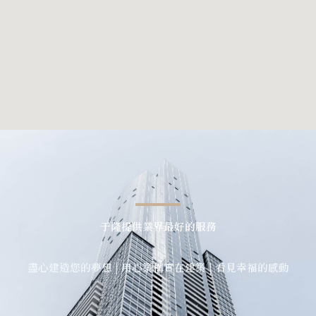
于隆提供業界最好的服務
盡心建造您的夢想 | 用心築構實在建築 | 看見幸福的感動