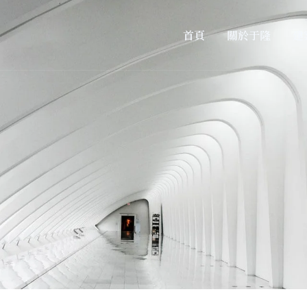
首頁
關於于隆
建