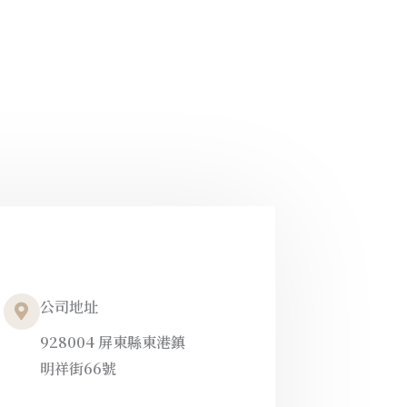
公司地址
928004 屏東縣東港鎮
明祥街66號