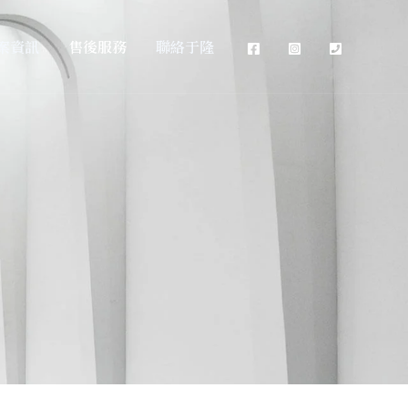
案資訊
售後服務
聯絡于隆