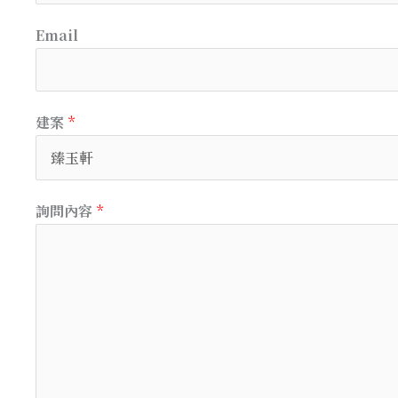
Email
建案
*
詢問內容
*