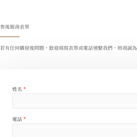
售後服務表單
若有任何購屋後問題，歡迎填寫表單或電話連繫我們，將竭誠為
姓名
*
電話
*