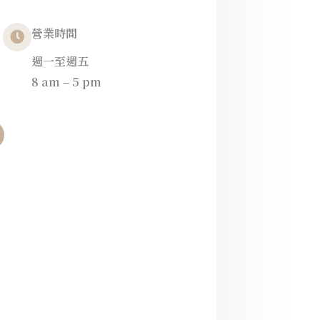
營業時間
週一至週五
8 am – 5 pm