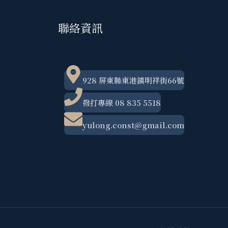
聯絡資訊
928 屏東縣東港鎮明祥街66號
撥打專線 08 835 5518
yulong.const@gmail.com